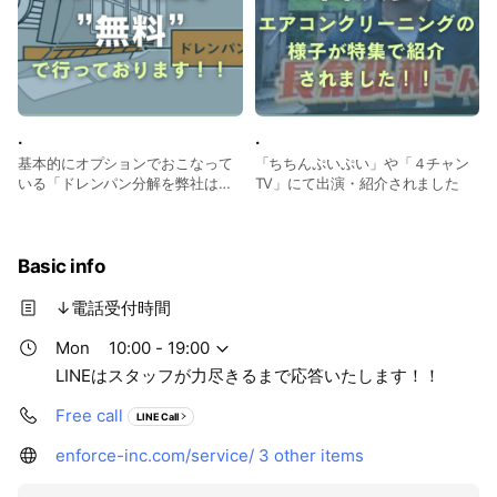
.
.
基本的にオプションでおこなって
「ちちんぷいぷい」や「４チャン
いる「ドレンパン分解を弊社は無
TV」にて出演・紹介されました
料サービスで行っております^^
Basic info
↓電話受付時間
Mon
10:00 - 19:00
LINEはスタッフが力尽きるまで応答いたします！！
Free call
LINE Call
enforce-inc.com/service/
3 other items