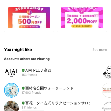
You might like
See more
Accounts others are viewing
AIAI PLUS 高殿
153 friends
西猪名公園ウォーターランド
17,903 friends
百花 タイ古式リラクゼーションサロン
311 friends