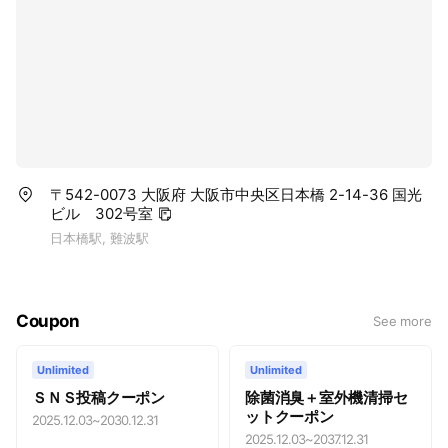
〒542-0073 大阪府 大阪市中央区日本橋 2-14-36 国光
ビル 302号室
日本橋駅, 難波駅
Coupon
See more
Unlimited
Unlimited
ＳＮＳ投稿クーポン
除菌消臭＋室外機清掃セ
ットクーポン
2025.12.03
~
2030.12.31
2025.12.03
~
2037.12.31