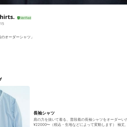
hirts.
15
着のオーダーシャツ」
プ
長袖シャツ
肩の力を抜いて着る、普段着の長袖シャツをオーダーいた
¥22000〜（税込・生地などによって変動します） 袖