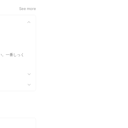
See more
い。一番しっく