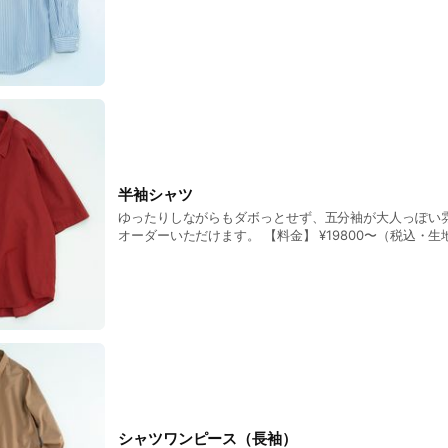
¥2200 袖の長さや着丈など、しっくりくる寸法を一緒に探りますので、POP
UPでたくさん試着してください。
半袖シャツ
ゆったりしながらもダボっとせず、五分袖が大人っぽい
オーダーいただけます。 【料金】 ¥19800〜（税込・
ます） 袖丈、着丈調整それぞれ ¥2200 初夏からは数点すぐにご購入いただけ
るものもご用意しますので、POP UPとオンラインスト
シャツワンピース（長袖）