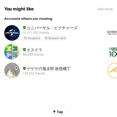
You might like
See more
Accounts others are viewing
ユニバーサル・ピクチャーズ
15,411,362 friends
Coupons
Reward card
エスドラ
88,489 friends
ゲゲゲの鬼太郎 妖怪横丁
129,253 friends
Top