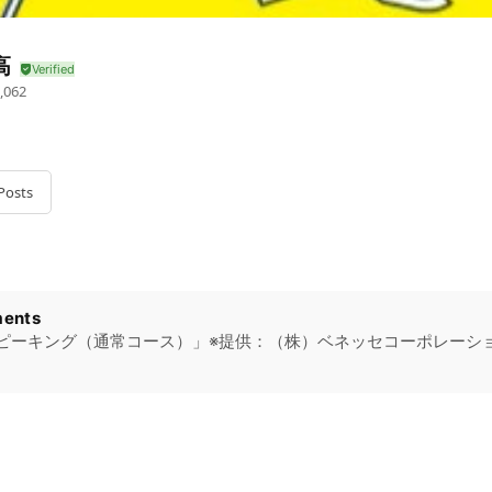
高
,062
Posts
ents
ピーキング（通常コース）」※提供：（株）ベネッセコーポレーシ