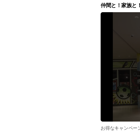
e
仲間と！家族と
お得なキャンペー