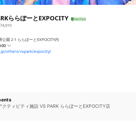
PARKららぽーとEXPOCITY
74,010
園 2-1 ららぽーとEXPOCITY内
:00
jp/others/vspark/expocity/
、土日祝日最終入場 20:00
ents
クティビティ施設 VS PARK ららぽーとEXPOCITY店