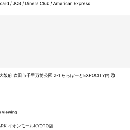
rcard / JCB / Diners Club / American Express
6 大阪府 吹田市千里万博公園 2-1 ららぽーとEXPOCITY内
e viewing
PARK イオンモールKYOTO店