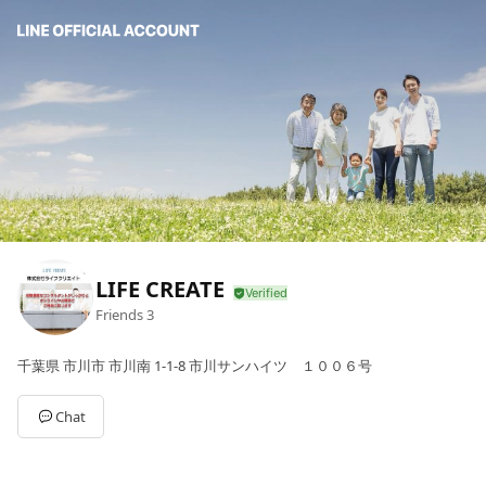
LIFE CREATE
Friends
3
千葉県 市川市 市川南 1-1-8 市川サンハイツ １００６号
Chat