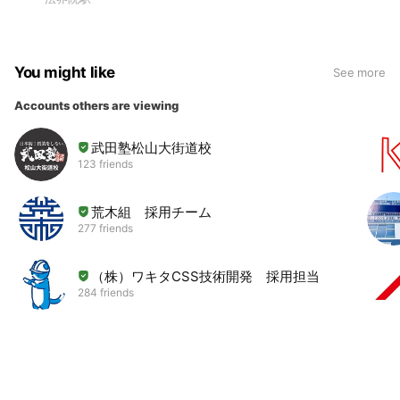
You might like
See more
Accounts others are viewing
武田塾松山大街道校
123 friends
荒木組 採用チーム
277 friends
（株）ワキタCSS技術開発 採用担当
284 friends