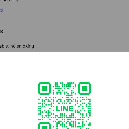
22
ed
lable, no smoking
1 岡山県 岡山市北区津島東 2丁目1番36号