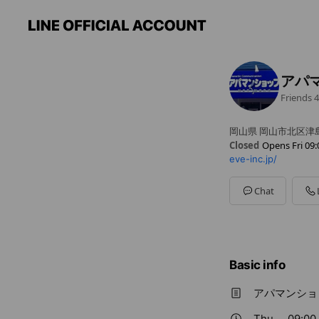
アパ
Friends
4
岡山県 岡山市北区津島
Closed
Opens Fri 09:
eve-inc.jp/
Sun
09:00 - 18:00
Mon
09:00 - 18:00
Tue
09:00 - 18:00
Chat
Wed
09:00 - 18:00
Thu
09:00 - 18:00
Fri
09:00 - 18:00
Sat
09:00 - 18:00
Basic info
アパマンショ
Thu
09:00 