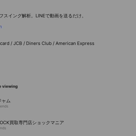
ルフスイング解析。LINEで動画を送るだけ。
m
rcard / JCB / Diners Club / American Express
e viewing
ジャム
iends
HOCK買取専門店ショックマニア
ends