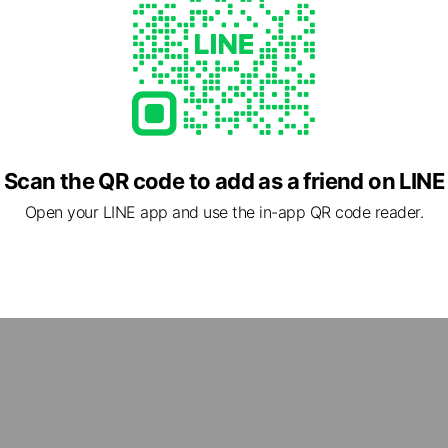
Scan the QR code to add as a friend on LINE
Open your LINE app and use the in-app QR code reader.