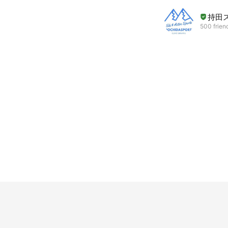
持田
500 frien