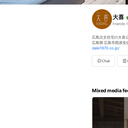
大喜
Friends
1
広島注文住宅の大喜
広島県 広島市西原安佐南
daiki1970.co.jp/
Chat
Mixed media fe