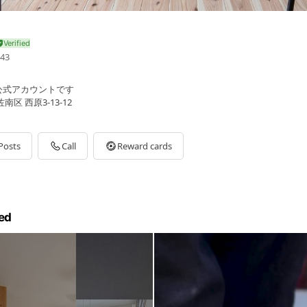
43
公式アカウントです
区 西原3-13-12
Posts
Call
Reward cards
ed