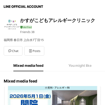
かすがこどもアレルギークリニック
Friends
38
福岡県 春日市 上白水7丁目15
Chat
Posts
Mixed media feed
You might like
Mixed media feed