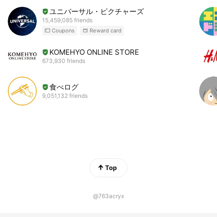
ユニバーサル・ピクチャーズ
15,459,085 friends
Coupons
Reward card
KOMEHYO ONLINE STORE
673,930 friends
食べログ
9,051,132 friends
Top
@763acryx