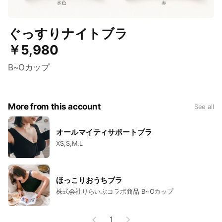
ぐっすりナイトブラ
￥5,980
B~Oカップ
More from this account
See all
オールマイティサポートブラ
XS,S,M,L
ほっこりおうちブラ
株式会社りらいぶコラボ商品 B~Oカップ
1