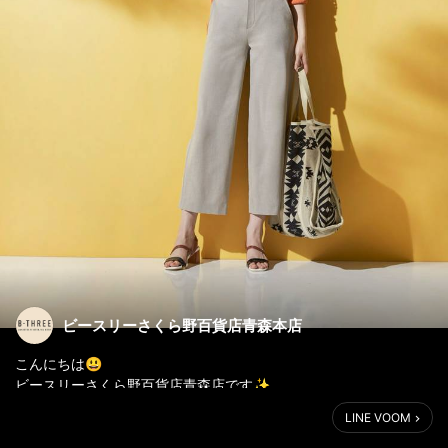
ビースリーさくら野百貨店青森本店
こんにちは😃
ビースリーさくら野百貨店青森店です✨
汗ばむ様な日が続いておりますが、皆様体調崩されてませんか❓
LINE VOOM
今回は暑い季節にピッタリのニューパンツのご紹介です♪