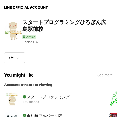
スタートプログラミングひろぎん広
島駅前校
Friends
32
Chat
You might like
See more
Accounts others are viewing
スタートプログラミング
139 friends
永斗麺アルパーク店