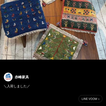
赤峰家具
＼入荷しました／
ギャッベの入り口として
LINE VOOM
40*40の座布団サイズはいかがでしょうか？