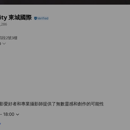
city 東城國際
,286
四段2號3樓
0
影愛好者和專業攝影師提供了無數靈感和創作的可能性
- 18:00
7