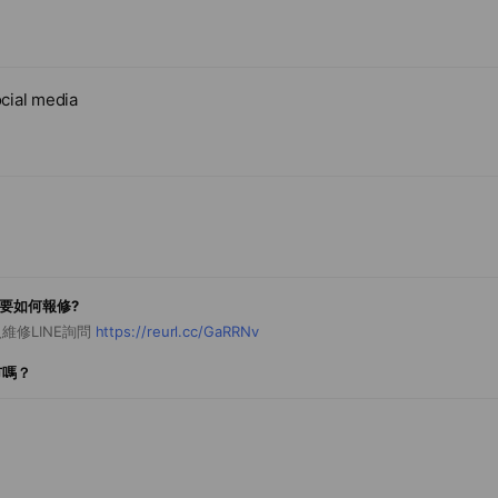
cial media
怎麼要如何報修?
維修LINE詢問
https://reurl.cc/GaRRNv
市嗎？
https://reurl.cc/lpOxj9