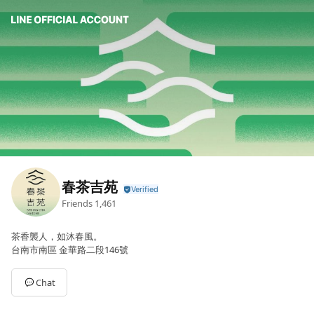
春茶吉苑
Friends
1,461
茶香襲人，如沐春風。
台南市南區 金華路二段146號
Chat