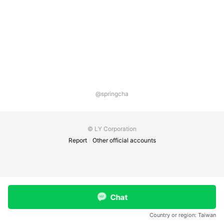
@springcha
© LY Corporation
Report
Other official accounts
Chat
Country or region:
Taiwan