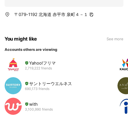
〒079-1192 北海道 赤平市 泉町４－１
You might like
See more
Accounts others are viewing
Yahoo!フリマ
2,719,222 friends
サントリーウエルネス
690,173 friends
with
3,100,990 friends