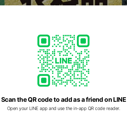
Scan the QR code to add as a friend on LINE
Open your LINE app and use the in-app QR code reader.