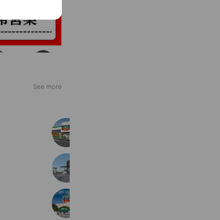
See more
ホビーオフつきみ野店【公式】
6,585 friends
ホビーオフ高座渋谷店【公式】
4,857 friends
ホビーオフ多摩和田店【公式】
5,238 friends