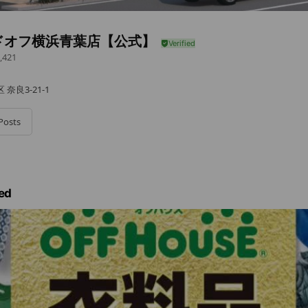
ドオフ横浜青葉店【公式】
,421
奈良3-21-1
Posts
ed