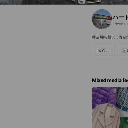
ハー
Friends
1
神奈川県 横浜市青葉区 
Chat
Mixed media fe