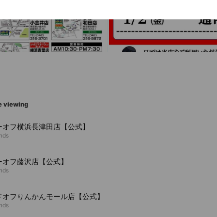
e viewing
ーオフ横浜長津田店【公式】
ends
ーオフ藤沢店【公式】
ends
ドオフりんかんモール店【公式】
ends