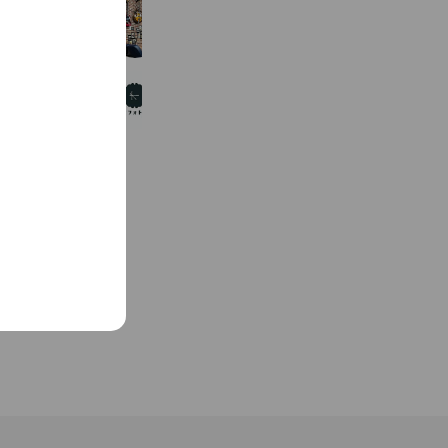
バーバー＆ビューティサロンやまもと
228 friends
ユキワフォトグラフ
1,189 friends