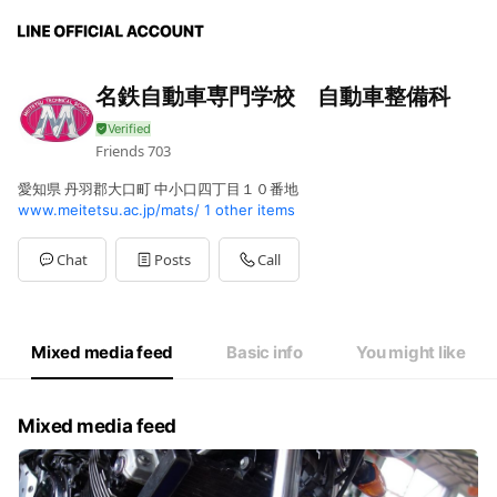
名鉄自動車専門学校 自動車整備科
Friends
703
愛知県 丹羽郡大口町 中小口四丁目１０番地
www.meitetsu.ac.jp/mats/
1 other items
Chat
Posts
Call
Mixed media feed
Basic info
You might like
Mixed media feed