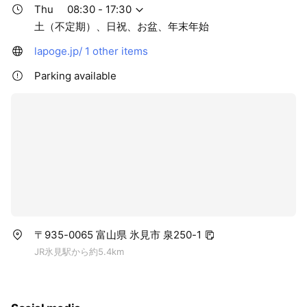
Thu
08:30 - 17:30
土（不定期）、日祝、お盆、年末年始
lapoge.jp/
1 other items
Parking available
〒935-0065 富山県 氷見市 泉250-1
JR氷見駅から約5.4km