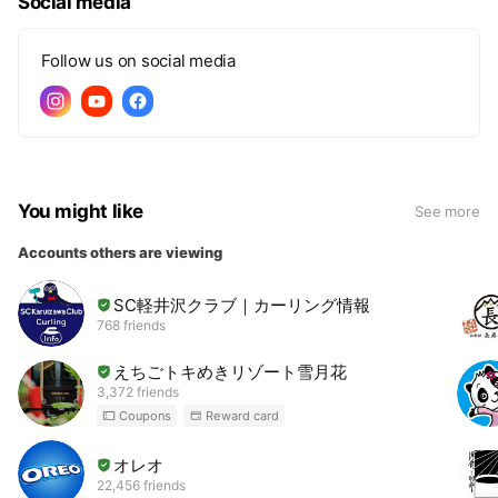
Social media
Follow us on social media
You might like
See more
Accounts others are viewing
SC軽井沢クラブ｜カーリング情報
768 friends
えちごトキめきリゾート雪月花
3,372 friends
Coupons
Reward card
オレオ
22,456 friends