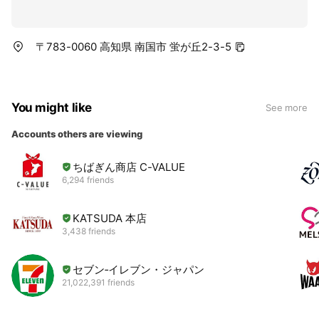
〒783-0060 高知県 南国市 蛍が丘2-3-5
You might like
See more
Accounts others are viewing
ちばぎん商店 C-VALUE
6,294 friends
KATSUDA 本店
3,438 friends
セブン‐イレブン・ジャパン
21,022,391 friends