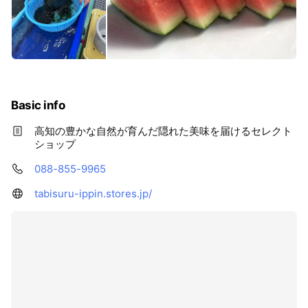
Basic info
高知の豊かな自然が育んだ隠れた美味を届けるセレクト
ショップ
088-855-9965
tabisuru-ippin.stores.jp/