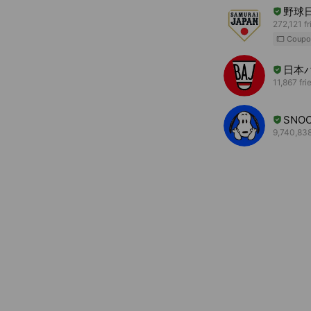
野球
272,121 f
Coupo
日本
11,867 fri
SNO
9,740,838