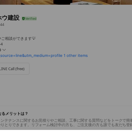
ホウ建設
44
ご相談ができます💡
4
0
_source=line&utm_medium=profile
1 other items
LINE Call (free)
になるメリットは？
メンテナンスに関するお見積りやご相談、工事に関する質問などをトークで簡
やりとりできます。リフォーム検討中の方も、ご注文後の方も誰でも友だち登