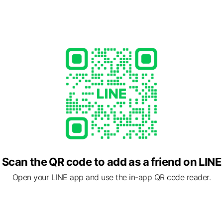
事が完了したら友だちを解除して良い？
ォーム専門工務店｜タイホウ建設
- 17:00
754
m/?utm_source=line&utm_medium=profile
1 other items
Scan the QR code to add as a friend on LINE
Open your LINE app and use the in-app QR code reader.