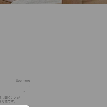
See more
単に聞くことが
録可能です。