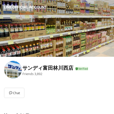
サンディ富田林川西店
Friends
3,892
Chat