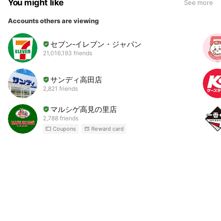
You might like
See more
Accounts others are viewing
セブン‐イレブン・ジャパン
21,016,193 friends
サンディ高田店
2,821 friends
マルシゲ高見の里店
2,788 friends
Coupons
Reward card