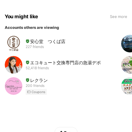
You might like
See more
Accounts others are viewing
安心堂 つくば店
227 friends
エコキュート交換専門店の急湯デポ
52,418 friends
レクラン
200 friends
Coupons