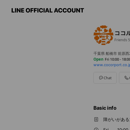
ココ
Friends
5
千葉県 船橋市 前原西2
Open
Fri 10:00 - 18:0
www.cocorport.co.jp
Sun
Closed
Mon
10:00 - 18:00
Tue
10:00 - 18:00
Chat
Wed
10:00 - 18:00
Thu
10:00 - 18:00
Fri
10:00 - 18:00
Sat
10:00 - 18:00
月曜日から土曜日ま
Basic info
障がいがある
Fri
10:00 