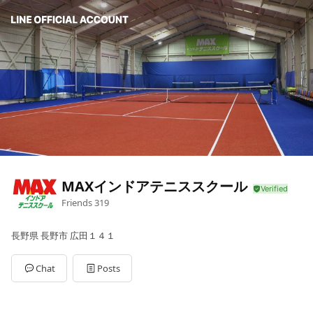
MAXインドアテニススクール
Friends
319
長野県 長野市 広田１４１
Chat
Posts