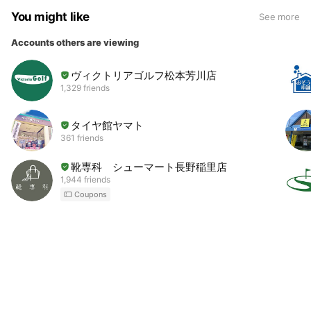
You might like
See more
Accounts others are viewing
ヴィクトリアゴルフ松本芳川店
1,329 friends
タイヤ館ヤマト
361 friends
靴専科 シューマート長野稲里店
1,944 friends
Coupons