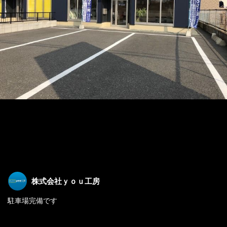
株式会社ｙｏｕ工房
駐車場完備です