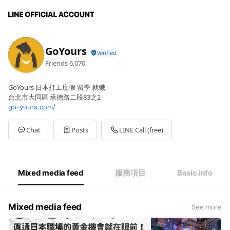
GoYours
Friends
6,070
GoYours 日本打工度假 留學 就職
台北市大同區 承德路二段83之2
go-yours.com/
Chat
Posts
LINE Call (free)
Mixed media feed
服務項目
Basic info
Mixed media feed
See more