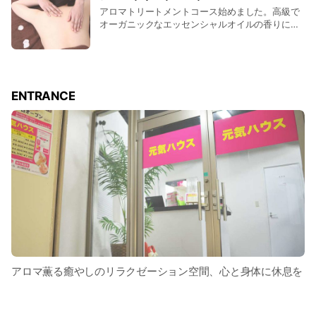
アロマトリートメントコース始めました。高級で
オーガニックなエッセンシャルオイルの香りに包
まれて、スチーマーで蒸気を浴びながら、コリを
ほぐして血行を促進していきます。この時期、乾
燥気味のお肌にも、オススメのコースですよ！
ENTRANCE
アロマ薫る癒やしのリラクゼーション空間、心と身体に休息を