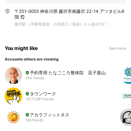
〒251-0055 神奈川県 藤沢市南藤沢 22-14 アツタビル6
階
藤沢駅（JR東海道線・小田急江ノ島線）から徒歩1分！
You might like
See more
Accounts others are viewing
予約専用 たなごころ整体院 逗子葉山店
244 friends
タウンワーク
16,171,681 friends
アカラフィットネス
199 friends