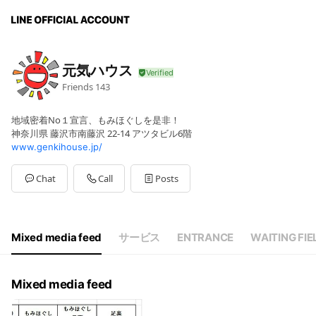
元気ハウス
Friends
143
地域密着No１宣言、もみほぐしを是非！
神奈川県 藤沢市南藤沢 22-14 アツタビル6階
www.genkihouse.jp/
Chat
Call
Posts
Mixed media feed
サービス
ENTRANCE
WAITING FIE
Mixed media feed