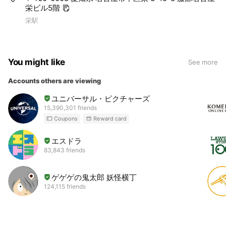
栄ビル5階
栄駅
You might like
See more
Accounts others are viewing
ユニバーサル・ピクチャーズ
15,390,301 friends
Coupons
Reward card
エスドラ
83,843 friends
ゲゲゲの鬼太郎 妖怪横丁
124,115 friends