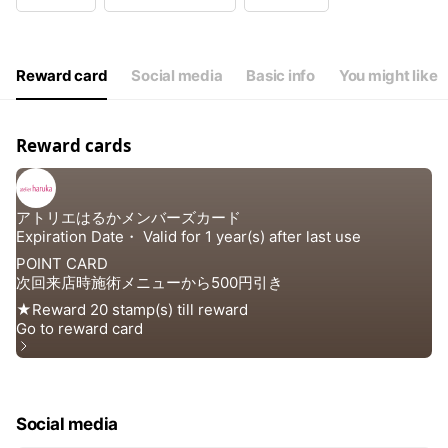
Wed
11:00 - 21:00
Thu
11:00 - 21:00
Fri
11:00 - 21:00
Sat
11:00 - 21:00
Reward card
Social media
Basic info
You might like
土・日・祝 早朝8時よりご予約可（時間外料金有り）
Reward cards
Social media