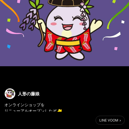
人形の藤娘
オンラインショップを
リニューアルオープンしたぞ
=-=-=-=-=-=-=-=-=-=-=-=-=-=-=-=-=-=
LINE VOOM
オンラインショップはこちら▼