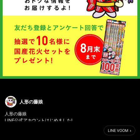
人形の藤娘
人形の藤娘
LINE公式アカウントはじめました!
:::::::::::::::::::::::::::::::::::::::::::::::::::::::::::::::
LINE VOOM
友だち登録とアンケート回答で