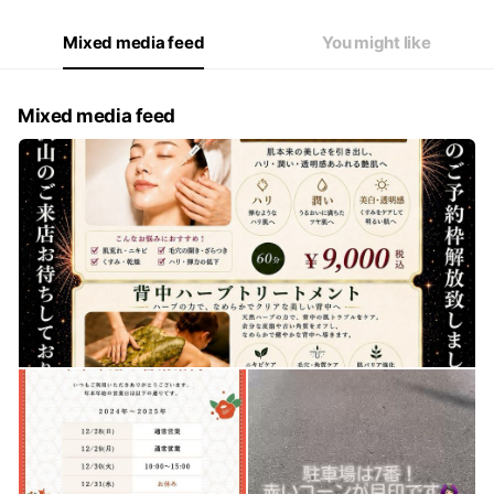
Mixed media feed
You might like
Mixed media feed