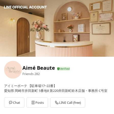
Aimé Beaute
Friends
282
アイミーボーテ 【駐車場17~22番】
愛知県 岡崎市井田新町 5番地8 第220井田新町鈴木店舗・事務所 C号室
Chat
Posts
LINE Call (free)