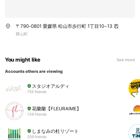
〒790-0801 愛媛県 松山市歩行町 1丁目10−13
勝山町
You might like
See more
Accounts others are viewing
スタジオアルディ
755 friends
花蘭蘭【FLEURAIME】
139 friends
しまなみの杜リゾート
259 friends