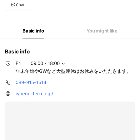
Tue
09:00 - 18:
Chat
Wed
09:00 - 18:
Thu
09:00 - 18:
Fri
09:00 - 18:
Sat
Closed
Basic info
You might like
年末年始やGWなど大型連休はお休みをいただきます。
Basic info
Fri
09:00 - 18:00
年末年始やGWなど大型連休はお休みをいただきます。
089-915-1514
iyoeng-tec.co.jp/