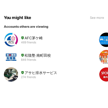
You might like
See more
Accounts others are viewing
AFC茅ケ崎
469 friends
松陰塾 南町田校
846 friends
アサヒ排水サービス
274 friends