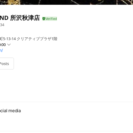
OND 所沢秋津店
34
5-13-14 クリアティブプラザ1階
:00
m/
Posts
cial media