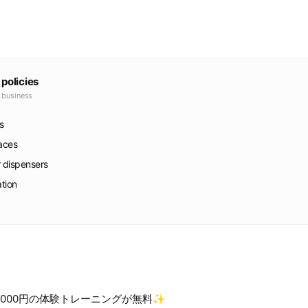
 policies
e business
s
faces
r dispensers
ation
1,000円の体験トレーニングが無料✨