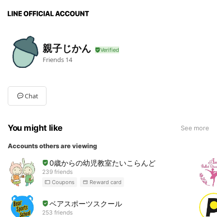
親子じかん
Friends
14
Chat
You might like
See more
Accounts others are viewing
0歳からの幼児教室たいこらんど
239 friends
Coupons
Reward card
ベアスポーツスクール
253 friends