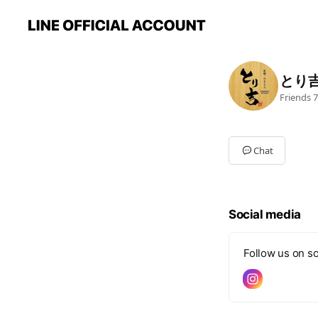
とり
Friends
7
Chat
Social media
Follow us on so