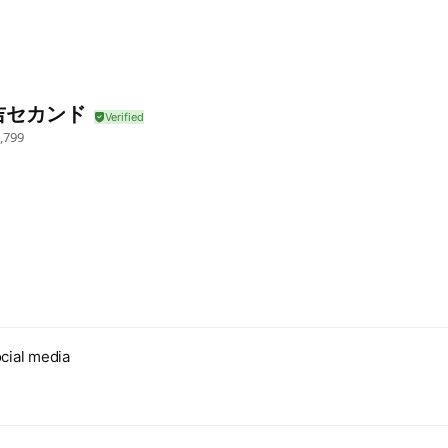
吉セカンド
,799
cial media