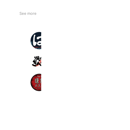
See more
はま寿司
4,786,850 friends
焼肉きんぐ
3,250,726 friends
鎌倉パスタ
2,174,359 friends