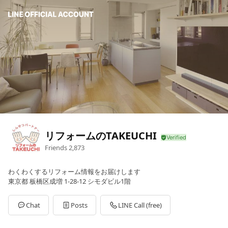
リフォームのTAKEUCHI
Friends
2,873
わくわくするリフォーム情報をお届けします
東京都 板橋区成増 1-28-12 シモダビル1階
Chat
Posts
LINE Call (free)