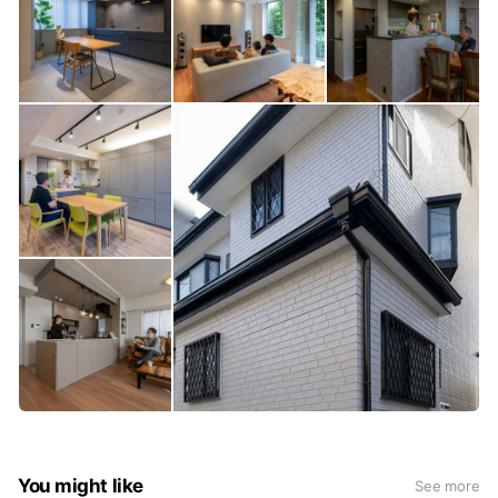
You might like
See more