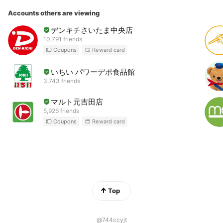
Accounts others are viewing
デンキチさいたま中央店
10,791 friends
Coupons
Reward card
いちい パワーデポ食品館
3,743 friends
マルト元吉田店
5,926 friends
Coupons
Reward card
Top
@744ccyjt