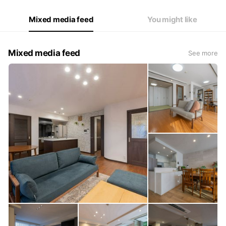
Mixed media feed
You might like
Mixed media feed
See more