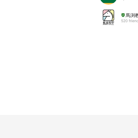
馬渕
520 frien