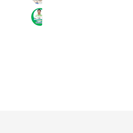
理科の伴走 問い合わせLINE
505 friends