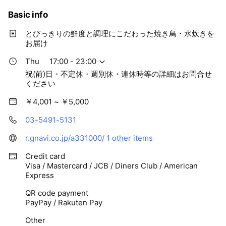
Basic info
とびっきりの鮮度と調理にこだわった焼き鳥・水炊きを
お届け
Thu
17:00 - 23:00
祝(前)日・不定休・週別休・連休時等の詳細はお問合せ
ください
￥4,001 ~ ￥5,000
03-5491-5131
r.gnavi.co.jp/a331000/
1 other items
Credit card
Visa / Mastercard / JCB / Diners Club / American
Express
QR code payment
PayPay / Rakuten Pay
Other