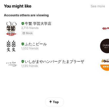
You might like
See more
Accounts others are viewing
牛繁 学芸大学店
2,715 friends
Book
ふたこビール
1,532 friends
いしがまやハンバーグ たまプラーザ
1,135 friends
Top