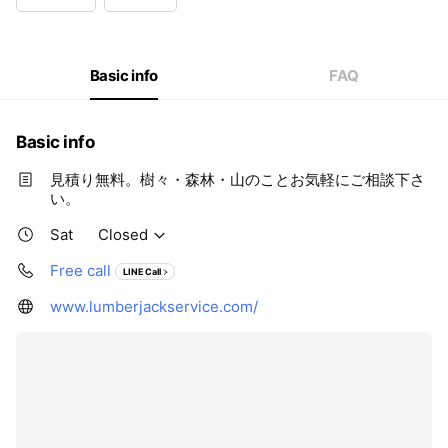
Wed
08:30 - 17:00
Thu
08:30 - 17:00
Fri
08:30 - 17:00
Sat
Closed
Basic info
FAQ
Basic info
見積り無料。樹々・森林・山のことお気軽にご相談下さ
い。
Sat
Closed
Free call
LINE Call
www.lumberjackservice.com/