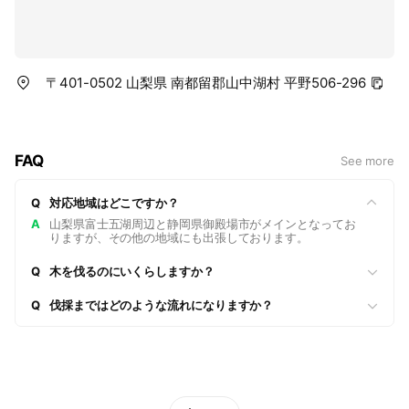
〒401-0502 山梨県 南都留郡山中湖村 平野506-296
FAQ
See more
Q
対応地域はどこですか？
A
山梨県富士五湖周辺と静岡県御殿場市がメインとなってお
りますが、その他の地域にも出張しております。
Q
木を伐るのにいくらしますか？
Q
伐採まではどのような流れになりますか？