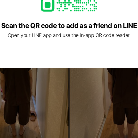
Scan the QR code to add as a friend on LINE
Open your LINE app and use the in-app QR code reader.