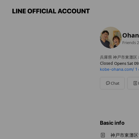
Oha
Friends
2
兵庫県 神戸市東灘区 本
Closed
Opens Sat 09
kobe-ohana.com/
1
Sun
09:00 - 20:00
Mon
09:00 - 20:00
Tue
09:00 - 20:00
Chat
Wed
09:00 - 20:00
Thu
09:00 - 20:00
Fri
09:00 - 20:00
Sat
09:00 - 20:00
不定休
Basic info
神戸市東灘区