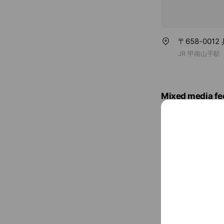
〒658-001
JR 甲南山手駅
Mixed media fe