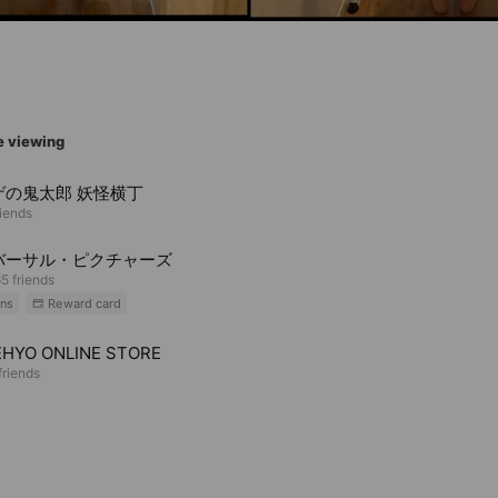
e viewing
ゲの鬼太郎 妖怪横丁
riends
バーサル・ピクチャーズ
5 friends
ns
Reward card
HYO ONLINE STORE
riends