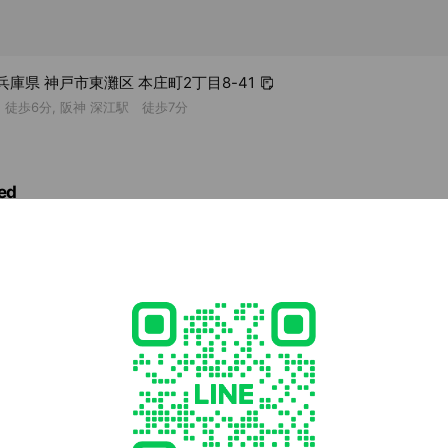
2 兵庫県 神戸市東灘区 本庄町2丁目8-41
 徒歩6分, 阪神 深江駅 徒歩7分
ed