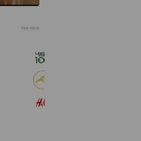
See more
ローソンストア１００
2,724,943 friends
食べログ
9,016,521 friends
H&M
22,583,419 friends