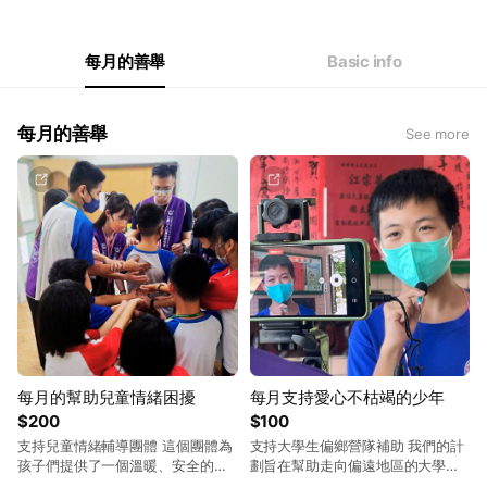
Thu
08:30 - 17:30
Fri
08:30 - 17:30
Sat
Closed
每月的善舉
Basic info
每月的善舉
See more
每月的幫助兒童情緒困擾
每月支持愛心不枯竭的少年
$200
$100
支持兒童情緒輔導團體 這個團體為
支持大學生偏鄉營隊補助 我們的計
孩子們提供了一個溫暖、安全的環
劃旨在幫助走向偏遠地區的大學
境，讓他們學習如何坦誠表達情
生，透過舉辦生動有趣的夏令營，