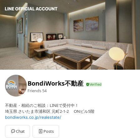
BondiWorks不動産
Friends
54
不動産・相続のご相談：LINEで受付中！
埼玉県 さいたま市浦和区 元町2-1-2 ONビル5階
bondiworks.co.jp/realestate/
Chat
Posts