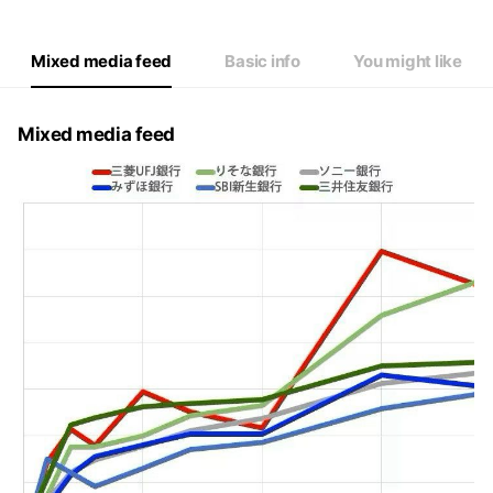
Mixed media feed
Basic info
You might like
Mixed media feed