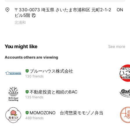
〒330-0073 埼玉県 さいたま市浦和区 元町2-1-2 ON
ビル5階
北浦和
You might like
See more
Accounts others are viewing
ブルーハウス株式会社
130 friends
不動産投資と相続のBAC
135 friends
MOMOZONO 台湾惣菜モモゾノ弁当
469 friends