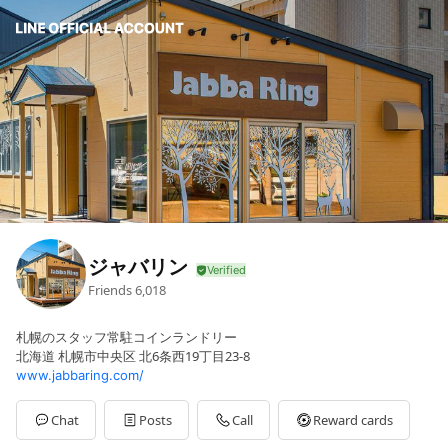
ジャバリン
Friends
6,018
札幌のスタッフ常駐コインランドリー
北海道 札幌市中央区 北6条西19丁目23-8
www.jabbaring.com/
Chat
Posts
Call
Reward cards