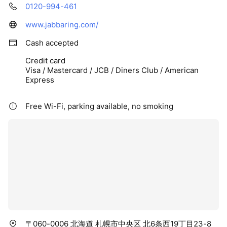
0120-994-461
www.jabbaring.com/
Cash accepted
Credit card
Visa / Mastercard / JCB / Diners Club / American
Express
Free Wi-Fi, parking available, no smoking
〒060-0006 北海道 札幌市中央区 北6条西19丁目23-8