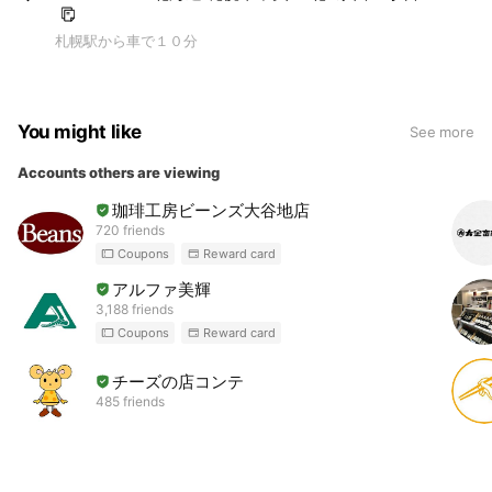
札幌駅から車で１０分
You might like
See more
Accounts others are viewing
珈琲工房ビーンズ大谷地店
720 friends
Coupons
Reward card
アルファ美輝
3,188 friends
Coupons
Reward card
チーズの店コンテ
485 friends