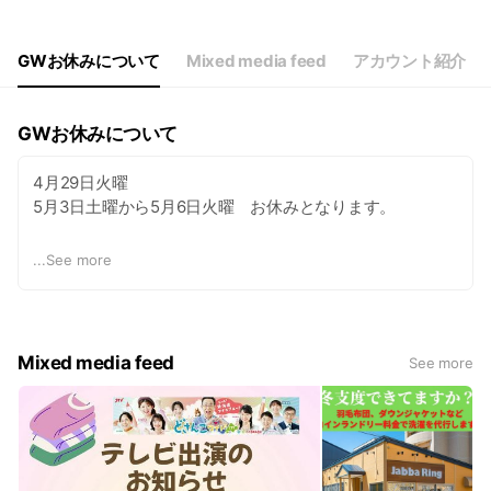
GWお休みについて
Mixed media feed
アカウント紹介
GWお休みについて
4月29日火曜
5月3日土曜から5月6日火曜 お休みとなります。
4月30日水曜と5月2日金曜は通常営業となります。
...
See more
Mixed media feed
See more